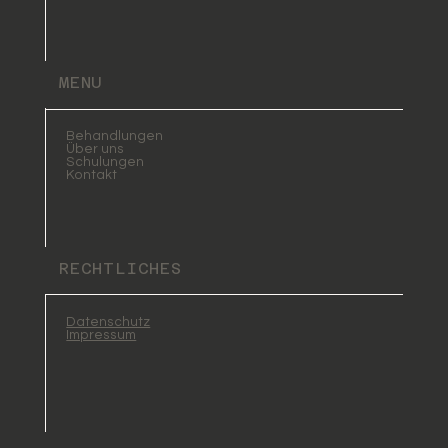
MENU
Behandlungen
Über uns
Schulungen
Kontakt
RECHTLICHES
Datenschutz
Impressum