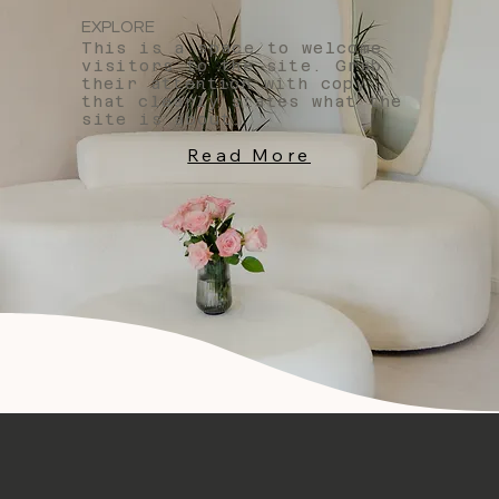
EXPLORE
This is a space to welcome
visitors to the site. Grab
their attention with copy
that clearly states what the
site is about.
Read More