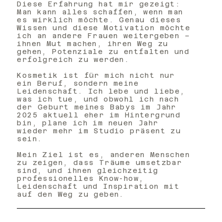
Diese Erfahrung hat mir gezeigt:
Man kann alles schaffen, wenn man
es wirklich möchte. Genau dieses
Wissen und diese Motivation möchte
ich an andere Frauen weitergeben –
ihnen Mut machen, ihren Weg zu
gehen, Potenziale zu entfalten und
erfolgreich zu werden.
Kosmetik ist für mich nicht nur
ein Beruf, sondern meine
Leidenschaft. Ich lebe und liebe,
was ich tue, und obwohl ich nach
der Geburt meines Babys im Jahr
2025 aktuell eher im Hintergrund
bin, plane ich im neuen Jahr
wieder mehr im Studio präsent zu
sein.
Mein Ziel ist es, anderen Menschen
zu zeigen, dass Träume umsetzbar
sind, und ihnen gleichzeitig
professionelles Know-how,
Leidenschaft und Inspiration mit
auf den Weg zu geben.