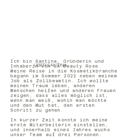
Ich bin Santina, Gründerin und
ÜBER SANTINA
Inhaberin von LA Beauty Rose.
Meine Reise in die Kosmetikbranche
begann im Sommer 2022 neben meinem
Job als Zollbeamtin. Ich wollte
meinen Traum leben, anderen
Menschen helfen und anderen Frauen
zeigen, dass alles möglich ist,
wenn man weiß, wohin man möchte
und den Mut hat, den ersten
Schritt zu gehen.
In kurzer Zeit konnte ich meine
erste Mitarbeiterin einstellen,
und innerhalb eines Jahres wuchs
unser Team auf drei Personen.