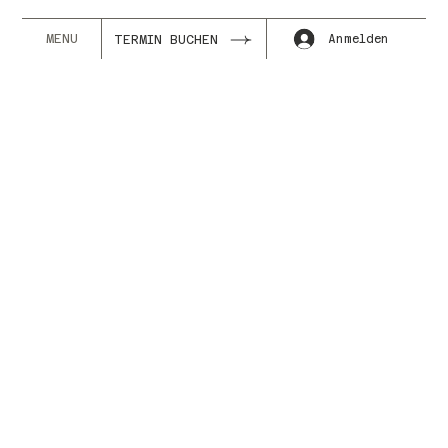
MENU
Anmelden
TERMIN BUCHEN