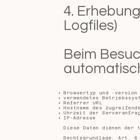
4. Erhebung
Logfiles)
Beim Besuc
automatisch
Browsertyp und -version
verwendetes Betriebssys
Referrer URL
Hostname des zugreifend
Uhrzeit der Serveranfra
IP-Adresse
Diese Daten dienen der 
Rechtsgrundlage: Art. 6