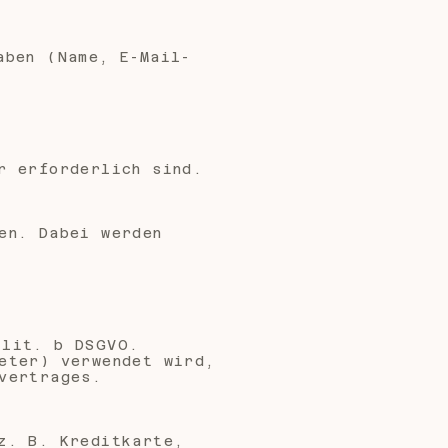
aben (Name, E-Mail-
r erforderlich sind.
en. Dabei werden
 lit. b DSGVO.
eter) verwendet wird,
vertrages.
z. B. Kreditkarte,