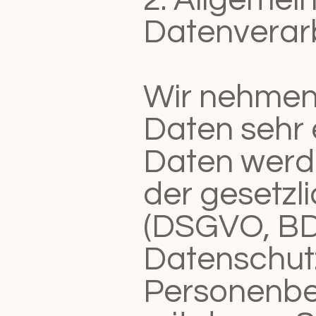
Datenverar
Wir nehmen 
Daten sehr 
Daten werd
der gesetzl
(DSGVO, BD
Datenschut
Personenbe