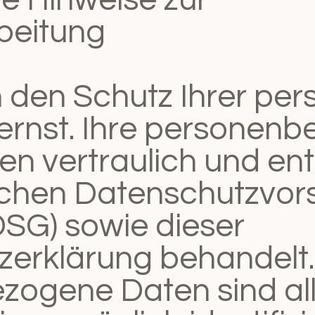
beitung
den Schutz Ihrer per
ernst. Ihre personen
en vertraulich und en
ichen Datenschutzvors
SG) sowie dieser
zerklärung behandelt.
zogene Daten sind all