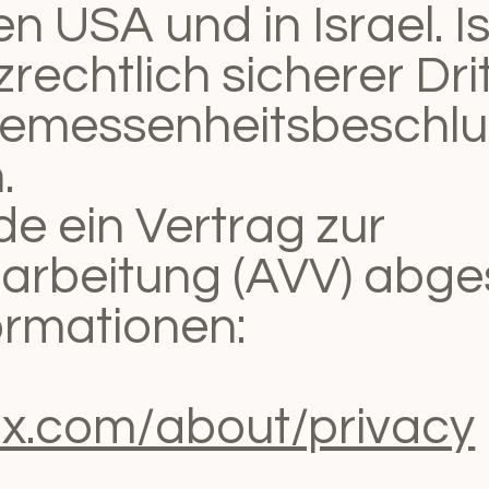
n USA und in Israel. Isr
rechtlich sicherer Dri
messenheitsbeschlus
.
de ein Vertrag zur
arbeitung (AVV) abge
ormationen:
wix.com/about/privacy