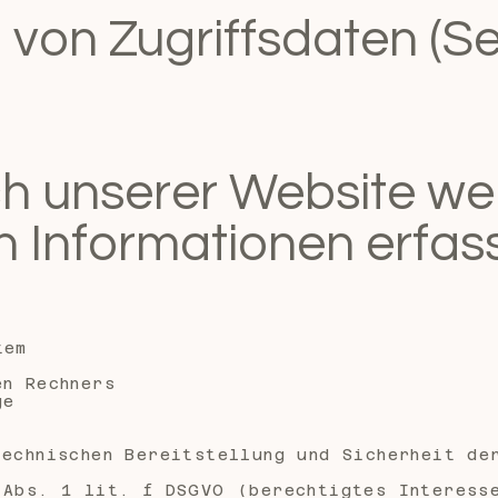
 von Zugriffsdaten (Se
h unserer Website w
 Informationen erfass
tem
en Rechners
ge
technischen Bereitstellung und Sicherheit de
 Abs. 1 lit. f DSGVO (berechtigtes Interess