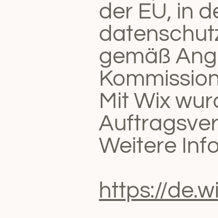
der EU, in de
datenschutz
gemäß Ange
Kommission
Mit Wix wur
Auftragsver
Weitere Inf
https://de.