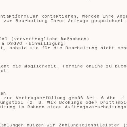
ontaktformular kontaktieren, werden Ihre Ang
) zur Bearbeitung Ihrer Anfrage gespeichert.
GVO (vorvertragliche Maßnahmen)
 a DSGVO (Einwilligung)
ht, sobald sie für die Bearbeitung nicht meh
m
teht die Möglichkeit, Termine online zu buch
tet:
nen
t zur Vertragserfüllung gemäß Art. 6 Abs. 1
hungstool (z. B. Wix Bookings oder Drittanbi
eitung im Rahmen eines Auftragsverarbeitungs
Zahlungen nutzen wir Zahlungsdienstleister (