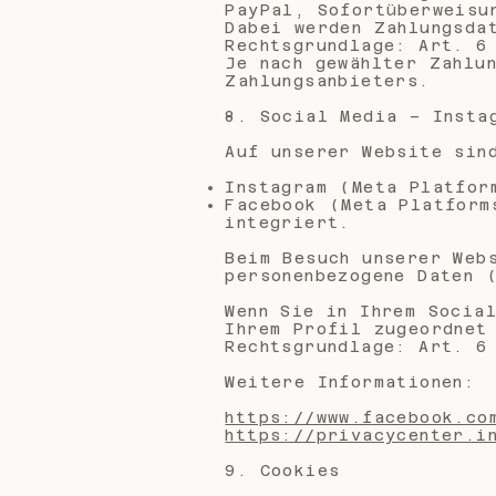
PayPal, Sofortüberweisu
Dabei werden Zahlungsda
Rechtsgrundlage: Art. 6
Je nach gewählter Zahlu
Zahlungsanbieters.
8. Social Media – Insta
Auf unserer Website sin
Instagram (Meta Platfor
Facebook (Meta Platform
integriert.
Beim Besuch unserer Web
personenbezogene Daten 
Wenn Sie in Ihrem Socia
Ihrem Profil zugeordnet
Rechtsgrundlage: Art. 6
Weitere Informationen:
https://www.facebook.co
https://privacycenter.i
9. Cookies