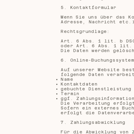
5. Kontaktformular
Wenn Sie uns über das K
Adresse, Nachricht etc.
Rechtsgrundlage:
Art. 6 Abs. 1 lit. b DS
oder Art. 6 Abs. 1 lit.
Die Daten werden gelösc
6. Online-Buchungssyste
Auf unserer Website bes
folgende Daten verarbei
Name
Kontaktdaten
gebuchte Dienstleistung
Termin
ggf. Zahlungsinformatio
Die Verarbeitung erfolg
Sofern ein externes Buc
erfolgt die Datenverarb
7. Zahlungsabwicklung
Für die Abwicklung von 