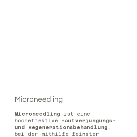
Microneedling
Microneedling
ist eine
hocheffektive H
autverjüngungs-
und Regenerationsbehandlung
,
bei der mithilfe feinster