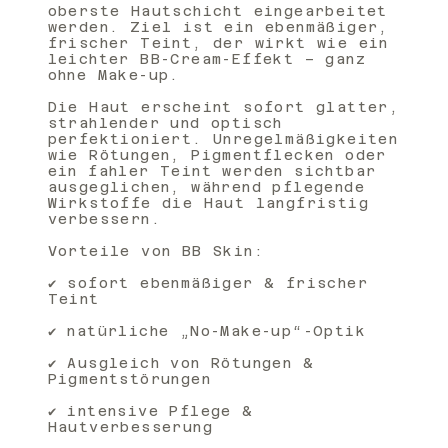
oberste Hautschicht eingearbeitet
werden. Ziel ist ein ebenmäßiger,
frischer Teint, der wirkt wie ein
leichter BB-Cream-Effekt – ganz
ohne Make-up.
Die Haut erscheint sofort glatter,
strahlender und optisch
perfektioniert. Unregelmäßigkeiten
wie Rötungen, Pigmentflecken oder
ein fahler Teint werden sichtbar
ausgeglichen, während pflegende
Wirkstoffe die Haut langfristig
verbessern.
Vorteile von BB Skin:
✔ sofort ebenmäßiger & frischer
Teint
✔ natürliche „No-Make-up“-Optik
✔ Ausgleich von Rötungen &
Pigmentstörungen
✔ intensive Pflege &
Hautverbesserung