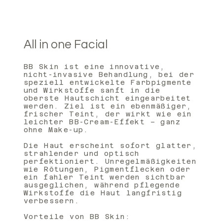
All in one Facial
BB Skin ist eine innovative,
nicht-invasive Behandlung, bei der
speziell entwickelte Farbpigmente
und Wirkstoffe sanft in die
oberste Hautschicht eingearbeitet
werden. Ziel ist ein ebenmäßiger,
frischer Teint, der wirkt wie ein
leichter BB-Cream-Effekt – ganz
ohne Make-up.
Die Haut erscheint sofort glatter,
strahlender und optisch
perfektioniert. Unregelmäßigkeiten
wie Rötungen, Pigmentflecken oder
ein fahler Teint werden sichtbar
ausgeglichen, während pflegende
Wirkstoffe die Haut langfristig
verbessern.
Vorteile von BB Skin: