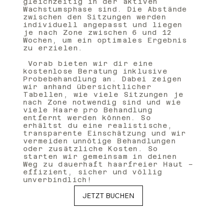
gleichzeitig in der aktiven
Wachstumsphase sind. Die Abstände
zwischen den Sitzungen werden
individuell angepasst und liegen
je nach Zone zwischen 6 und 12
Wochen, um ein optimales Ergebnis
zu erzielen.
Vorab bieten wir dir eine
kostenlose Beratung inklusive
Probebehandlung an. Dabei zeigen
wir anhand übersichtlicher
Tabellen, wie viele Sitzungen je
nach Zone notwendig sind und wie
viele Haare pro Behandlung
entfernt werden können. So
erhältst du eine realistische,
transparente Einschätzung und wir
vermeiden unnötige Behandlungen
oder zusätzliche Kosten. So
starten wir gemeinsam in deinen
Weg zu dauerhaft haarfreier Haut –
effizient, sicher und völlig
unverbindlich!
JETZT BUCHEN