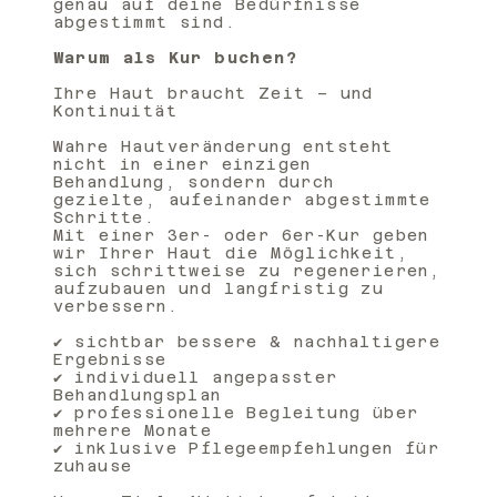
genau auf deine Bedürfnisse
abgestimmt sind.
Warum als Kur buchen?
Ihre Haut braucht Zeit – und
Kontinuität
Wahre Hautveränderung entsteht
nicht in einer einzigen
Behandlung, sondern durch
gezielte, aufeinander abgestimmte
Schritte.
Mit einer 3er- oder 6er-Kur geben
wir Ihrer Haut die Möglichkeit,
sich schrittweise zu regenerieren,
aufzubauen und langfristig zu
verbessern.
✔ sichtbar bessere & nachhaltigere
Ergebnisse
✔ individuell angepasster
Behandlungsplan
✔ professionelle Begleitung über
mehrere Monate
✔ inklusive Pflegeempfehlungen für
zuhause