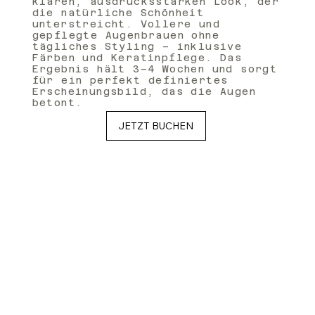
klaren, ausdrucksstarken Look, der
die natürliche Schönheit
unterstreicht. Vollere und
gepflegte Augenbrauen ohne
tägliches Styling – inklusive
Färben und Keratinpflege. Das
Ergebnis hält 3–4 Wochen und sorgt
für ein perfekt definiertes
Erscheinungsbild, das die Augen
betont.
JETZT BUCHEN