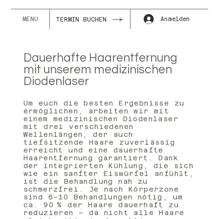
MENU
Anmelden
TERMIN BUCHEN
Dauerhafte Haarentfernung
mit unserem medizinischen
Diodenlaser
Um euch die besten Ergebnisse zu
ermöglichen, arbeiten wir mit
einem medizinischen Diodenlaser
mit drei verschiedenen
Wellenlängen, der auch
tiefsitzende Haare zuverlässig
erreicht und eine dauerhafte
Haarentfernung garantiert. Dank
der integrierten Kühlung, die sich
wie ein sanfter Eiswürfel anfühlt,
ist die Behandlung nah zu
schmerzfrei. Je nach Körperzone
sind 6–10 Behandlungen nötig, um
ca. 90 % der Haare dauerhaft zu
reduzieren – da nicht alle Haare