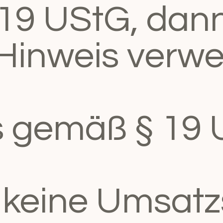
19 UStG, dann
Hinweis verwe
s gemäß § 19 
 keine Umsatz