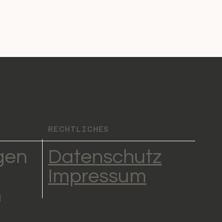
RECHTLICHES
gen
Datenschutz
Impressum
n