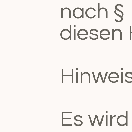
nach § 
diesen 
Hinwei
Es wird