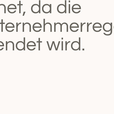
et, da die
nternehmerreg
ndet wird.