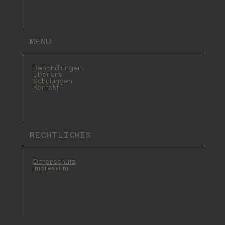
MENU
Behandlungen
Über uns
Schulungen
Kontakt
RECHTLICHES
Datenschutz
Impressum