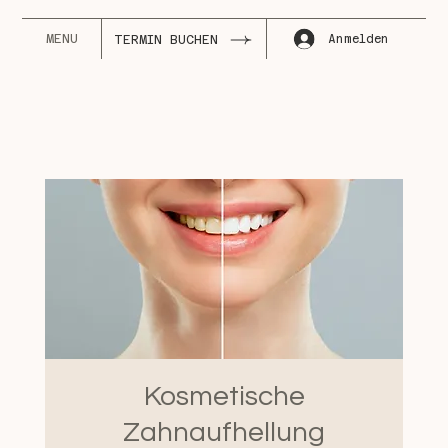
MENU
Anmelden
TERMIN BUCHEN
Kosmetische
Zahnaufhellung