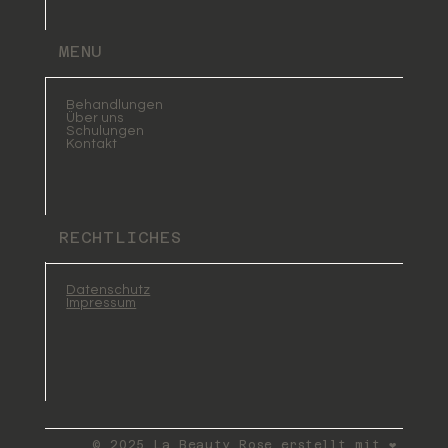
MENU
Behandlungen
Über uns
Schulungen
Kontakt
RECHTLICHES
Datenschutz
Impressum
© 2025 La Beauty Rose erstellt mit ❤️